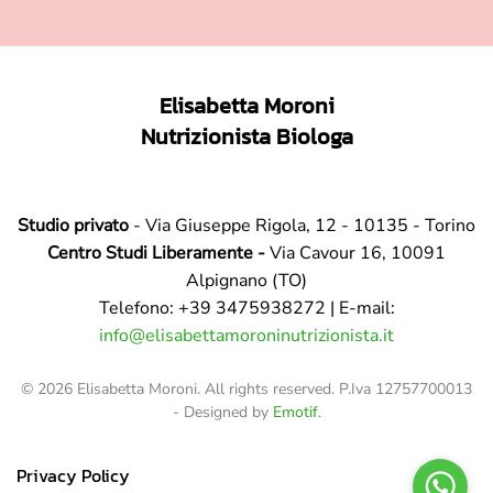
Elisabetta Moroni
Nutrizionista Biologa
Studio privato
- Via Giuseppe Rigola, 12 - 10135 - Torino
Centro Studi Liberamente -
Via Cavour 16, 10091
Alpignano (TO)
Telefono: +39 3475938272 | E-mail:
info@elisabettamoroninutrizionista.it
©
2026
Elisabetta Moroni. All rights reserved. P.Iva 12757700013
- Designed by
Emotif
.
Privacy Policy