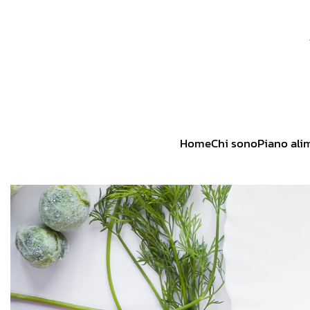
Skip to main content
Home
Chi sono
Piano ali