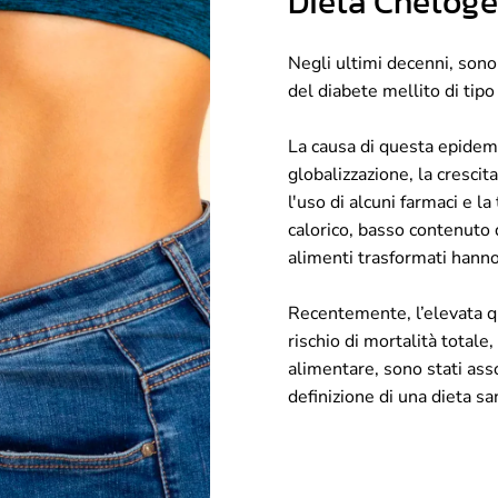
Dieta Chetoge
Negli ultimi decenni, son
del diabete mellito di tip
La causa di questa epidemi
globalizzazione, la crescit
l'uso di alcuni farmaci e l
calorico, basso contenuto d
alimenti trasformati hanno
Recentemente, l’elevata qua
rischio di mortalità totale,
alimentare, sono stati asso
definizione di una dieta sa