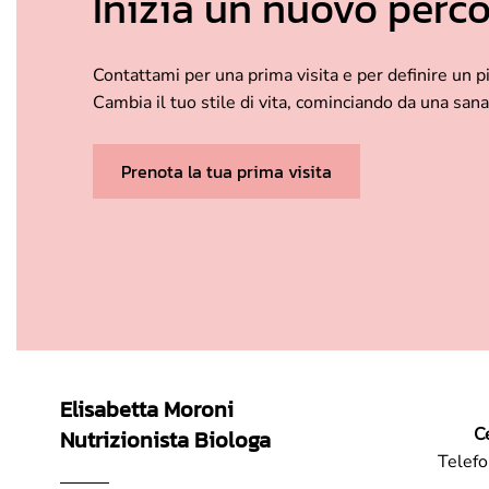
Inizia un nuovo perc
Contattami per una prima visita e per definire un p
Cambia il tuo stile di vita, cominciando da una san
Prenota la tua prima visita
Elisabetta Moroni
C
Nutrizionista Biologa
Telef