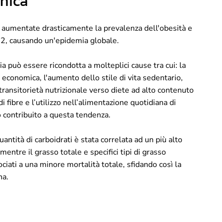
nica
o aumentate drasticamente la prevalenza dell'obesità e
o 2, causando un'epidemia globale.
a può essere ricondotta a molteplici cause tra cui: la
a economica, l'aumento dello stile di vita sedentario,
a transitorietà nutrizionale verso diete ad alto contenuto
i fibre e l’utilizzo nell’alimentazione quotidiana di
 contribuito a questa tendenza.
ntità di carboidrati è stata correlata ad un più alto
 mentre il grasso totale e specifici tipi di grasso
ciati a una minore mortalità totale, sfidando così la
na.