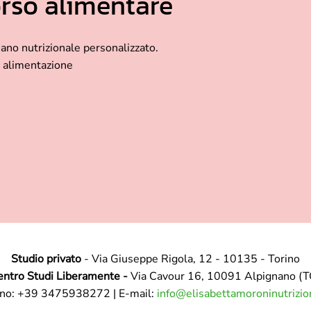
orso alimentare
iano nutrizionale personalizzato.
a alimentazione
Studio privato
- Via Giuseppe Rigola, 12 - 10135 - Torino
entro Studi Liberamente -
Via Cavour 16, 10091 Alpignano (T
ono: +39 3475938272 | E-mail:
info@elisabettamoroninutrizion