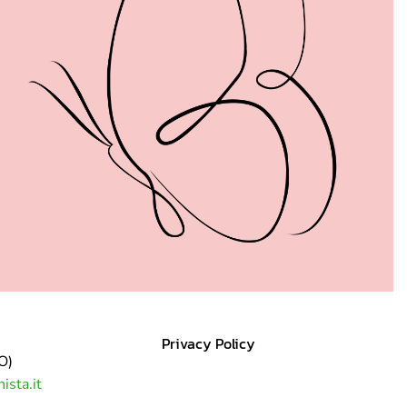
Privacy Policy
O)
ista.it