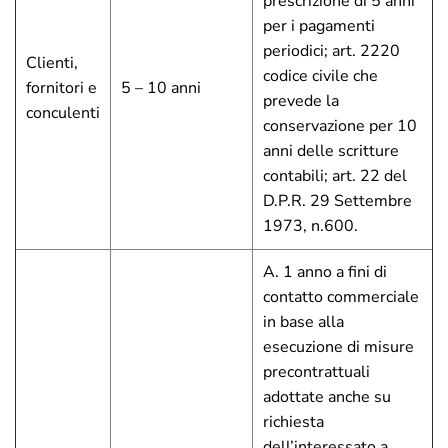
prescrizione di 5 anni
per i pagamenti
periodici; art. 2220
Clienti,
codice civile che
fornitori e
5 – 10 anni
prevede la
conculenti
conservazione per 10
anni delle scritture
contabili; art. 22 del
D.P.R. 29 Settembre
1973, n.600.
A. 1 anno a fini di
contatto commerciale
in base alla
esecuzione di misure
precontrattuali
adottate anche su
richiesta
dell’interessato a